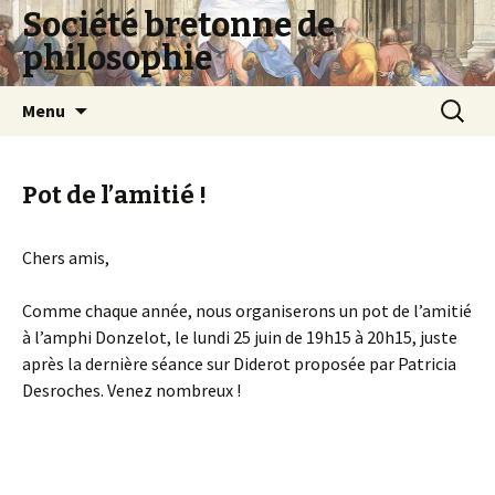
Société bretonne de
philosophie
Aller
Recherc
Menu
au
contenu
Pot de l’amitié !
Chers amis,
Comme chaque année, nous organiserons un pot de l’amitié
à l’amphi Donzelot, le lundi 25 juin de 19h15 à 20h15, juste
après la dernière séance sur Diderot proposée par Patricia
Desroches. Venez nombreux !