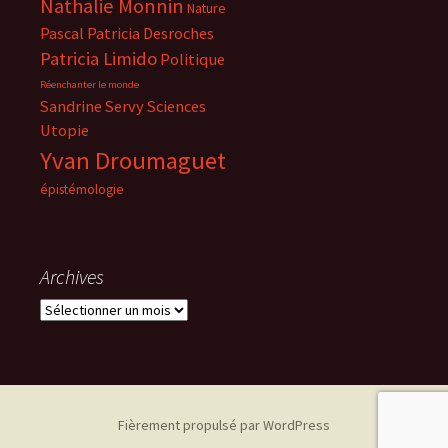
Nathalie Monnin
Nature
Pascal
Patricia Desroches
Patricia Limido
Politique
Réenchanter le monde
Sandrine Servy
Sciences
Utopie
Yvan Droumaguet
épistémologie
Archives
Archives
Fièrement propulsé par WordPress