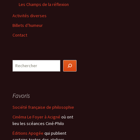
Les Champs de la réflexion
Activités diverses
Billets d’humeur
Contact
Rechercher
Favoris
Société française de philosophie
Cinéma Le Foyer à Acigné
où ont
lieu les scéances Ciné-Philo
Éditions Apogée
qui publient
certains textes des ateliers