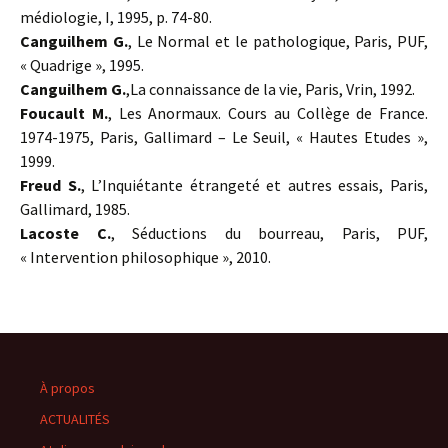
médiologie, I, 1995, p. 74-80.
Canguilhem G.
, Le Normal et le pathologique, Paris, PUF,
« Quadrige », 1995.
Canguilhem G.
,La connaissance de la vie, Paris, Vrin, 1992.
Foucault M.
, Les Anormaux. Cours au Collège de France.
1974-1975, Paris, Gallimard – Le Seuil, « Hautes Etudes »,
1999.
Freud S.
, L’Inquiétante étrangeté et autres essais, Paris,
Gallimard, 1985.
Lacoste C.
, Séductions du bourreau, Paris, PUF,
« Intervention philosophique », 2010.
À propos
ACTUALITÉS