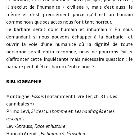
il s’exclut de l’humanité « civilisée », mais c’est aussi le
même et c’est précisément parce qu’il est un humain
comme nous que ses actes nous font tant horreur.
Le barbare serait donc humain et inhumain ? En nous
demandant si nous pouvons échapper à la barbarie et
ouvrir la voie d’une humanité où la dignité de toute
personne serait enfin reconnue, nous ne pourrons éviter
d’affronter cette inquiétante mais nécessaire question : le
barbare peut-il être chacun d’entre nous ?
BIBLIOGRAPHIE
Montaigne,
Essais
(notamment Livre 1er, ch. 31 « Des
cannibales »)
Primo Levi,
Si c’est un homme
et
Les naufragés et les
rescapés
Levi-Strauss,
Race et histoire
Hannah Arendt,
Eichmann à Jérusalem