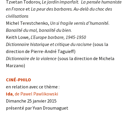
Tzvetan Todorov,
Le jardin imparfait. La pensée humaniste
en France
et
La peur des barbares. Au-delà du choc des
civilisations
Michel Terestchenko,
Un si fragile vernis d’humanité.
Banalité du mal, banalité du bien
.
Keith Lowe,
L’Europe barbare, 1945-1950
Dictionnaire historique et critique du racisme
(sous la
direction de Pierre-André Taguieff)
Dictionnaire de la violence
(sous la direction de Michela
Marzano)
CINÉ-PHILO
en relation avec ce thème :
Ida
, de Pawel Pawlikowski
Dimanche 25 janvier 2015
présenté par Yvan Droumaguet