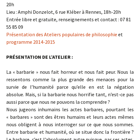
20h
Lieu : Amphi Donzelot, 6 rue Kléber à Rennes, 18h-20h
Entrée libre et gratuite, renseignements et contact : 07 81
55 85 09
Présentation des Ateliers populaires de philosophie
et
programme 2014-2015
PRÉSENTATION DE L’ATELIER :
La « barbarie » nous fait horreur et nous fait peur. Nous la
ressentons comme la plus grande des menaces pour la
survie de l’humanité parce qu’elle en est la négation
absolue. Mais, si la barbarie nous horrifie tant, n’est-ce pas
aussi parce que nous ne pouvons la comprendre ?
Nous jugeons inhumains les actes barbares, pourtant les
« barbares » sont des êtres humains et leurs actes mêmes
nous obligent à nous interroger sur ce que nous sommes.
Entre barbarie et humanité, où se situe donc la frontière ?
Le barbare, c’est l’absolument autre puisque, par ses actes,