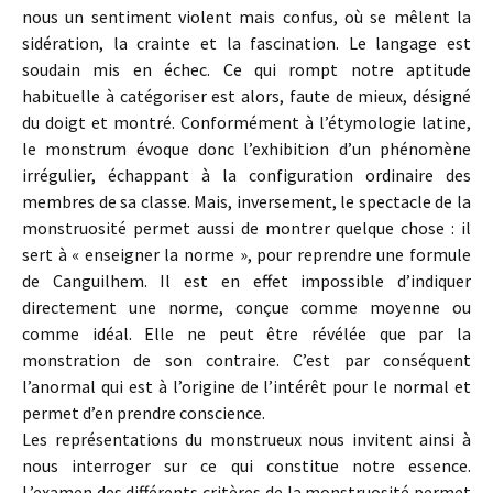
nous un sentiment violent mais confus, où se mêlent la
sidération, la crainte et la fascination. Le langage est
soudain mis en échec. Ce qui rompt notre aptitude
habituelle à catégoriser est alors, faute de mieux, désigné
du doigt et montré. Conformément à l’étymologie latine,
le monstrum évoque donc l’exhibition d’un phénomène
irrégulier, échappant à la configuration ordinaire des
membres de sa classe. Mais, inversement, le spectacle de la
monstruosité permet aussi de montrer quelque chose : il
sert à « enseigner la norme », pour reprendre une formule
de Canguilhem. Il est en effet impossible d’indiquer
directement une norme, conçue comme moyenne ou
comme idéal. Elle ne peut être révélée que par la
monstration de son contraire. C’est par conséquent
l’anormal qui est à l’origine de l’intérêt pour le normal et
permet d’en prendre conscience.
Les représentations du monstrueux nous invitent ainsi à
nous interroger sur ce qui constitue notre essence.
L’examen des différents critères de la monstruosité permet