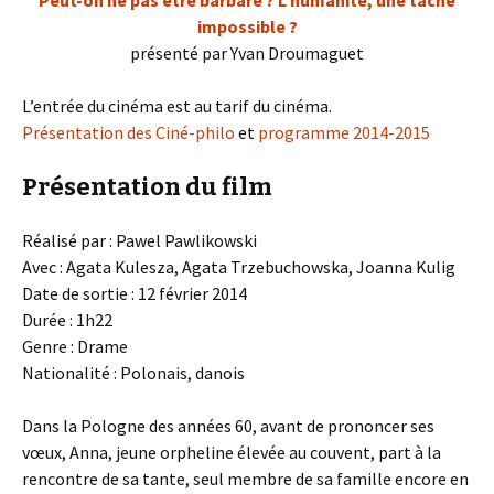
Peut-on ne pas être barbare ? L’humanité, une tâche
impossible ?
présenté par Yvan Droumaguet
L’entrée du cinéma est au tarif du cinéma.
Présentation des Ciné-philo
et
programme 2014-2015
Présentation du film
Réalisé par : Pawel Pawlikowski
Avec : Agata Kulesza, Agata Trzebuchowska, Joanna Kulig
Date de sortie : 12 février 2014
Durée : 1h22
Genre : Drame
Nationalité : Polonais, danois
Dans la Pologne des années 60, avant de prononcer ses
vœux, Anna, jeune orpheline élevée au couvent, part à la
rencontre de sa tante, seul membre de sa famille encore en