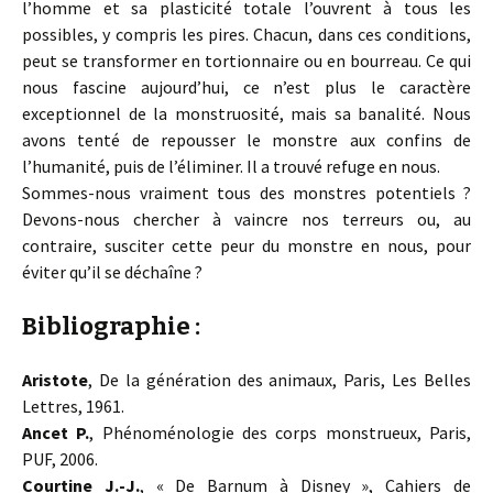
l’homme et sa plasticité totale l’ouvrent à tous les
possibles, y compris les pires. Chacun, dans ces conditions,
peut se transformer en tortionnaire ou en bourreau. Ce qui
nous fascine aujourd’hui, ce n’est plus le caractère
exceptionnel de la monstruosité, mais sa banalité. Nous
avons tenté de repousser le monstre aux confins de
l’humanité, puis de l’éliminer. Il a trouvé refuge en nous.
Sommes-nous vraiment tous des monstres potentiels ?
Devons-nous chercher à vaincre nos terreurs ou, au
contraire, susciter cette peur du monstre en nous, pour
éviter qu’il se déchaîne ?
Bibliographie :
Aristote
, De la génération des animaux, Paris, Les Belles
Lettres, 1961.
Ancet P.
, Phénoménologie des corps monstrueux, Paris,
PUF, 2006.
Courtine J.-J.
, « De Barnum à Disney », Cahiers de