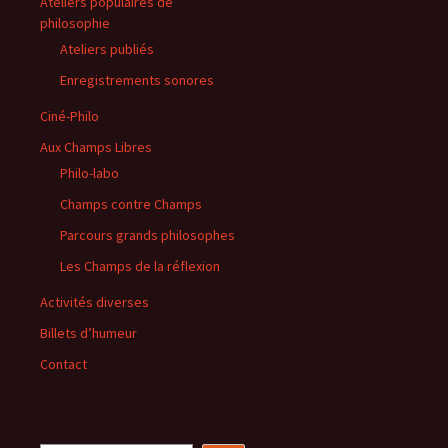
Ateliers populaires de
philosophie
Ateliers publiés
Enregistrements sonores
Ciné-Philo
Aux Champs Libres
Philo-labo
Champs contre Champs
Parcours grands philosophes
Les Champs de la réflexion
Activités diverses
Billets d’humeur
Contact