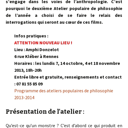
s’engage dans les voies de l’anthropologie. C’est
pourquoi le deuxième Atelier populaire de philosophie
de l’année a choisi de se faire le relais des
interrogations qui seront au cœur de ces films.
Infos pratiques :
ATTENTION NOUVEAU LIEU !
Lieu : Amphi Donzelot
6 rue Kléber à Rennes
Horaires :
les lundis 7, 14 octobre, 4 et 18 novembre
2013, 18h-20h
Entrée libre et gratuite, renseignements et contact
: 07 81 55 85 09
Programme des ateliers populaires de philosophie
2013-2014
Présentation de l’atelier :
Qu’est-ce qu’un monstre ? C’est d’abord ce qui produit en