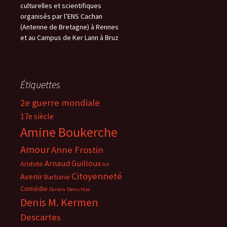
culturelles et scientifiques
organisés par l’ENS Cachan
(Antenne de Bretagne) à Rennes
et au Campus de Ker Lann à Bruz
Étiquettes
2e guerre mondiale
17e siècle
Amine Boukerche
Amour
Anne Frostin
Arnaud Guilloux
Aristote
Art
Citoyenneté
Avenir
Barbarie
Comédie
Darwin
Denis Hüe
Denis M. Kermen
Descartes