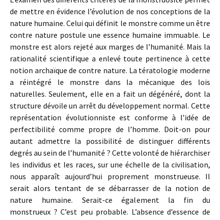
de mettre en évidence l’évolution de nos conceptions de la
nature humaine. Celui qui définit le monstre comme un être
contre nature postule une essence humaine immuable. Le
monstre est alors rejeté aux marges de l’humanité. Mais la
rationalité scientifique a enlevé toute pertinence à cette
notion archaïque de contre nature. La tératologie moderne
a réintégré le monstre dans la mécanique des lois
naturelles. Seulement, elle en a fait un dégénéré, dont la
structure dévoile un arrêt du développement normal. Cette
représentation évolutionniste est conforme à l’idée de
perfectibilité comme propre de l’homme. Doit-on pour
autant admettre la possibilité de distinguer différents
degrés au sein de l’humanité ? Cette volonté de hiérarchiser
les individus et les races, sur une échelle de la civilisation,
nous apparaît aujourd’hui proprement monstrueuse. Il
serait alors tentant de se débarrasser de la notion de
nature humaine. Serait-ce également la fin du
monstrueux ? C’est peu probable. L’absence d’essence de