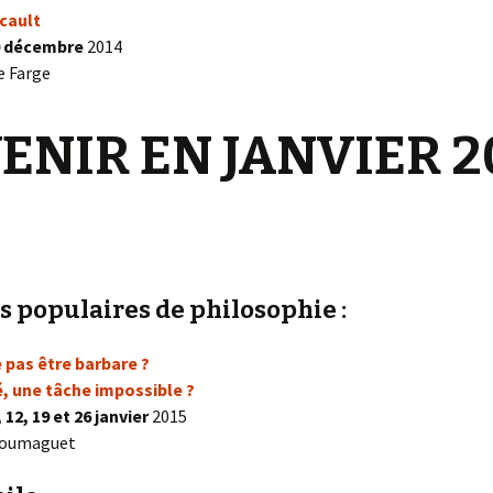
cault
0 décembre
2014
e Farge
ENIR EN JANVIER 2
s populaires de philosophie :
 pas être barbare ?
, une tâche impossible ?
 12, 19 et 26 janvier
2015
roumaguet