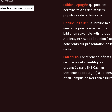
Éditions Apogée
qui publient
rchives
certains textes des ateliers
populaires de philosophie
Libairie Le Failler
La librairie fait
une table pour présenter nos
biblio, en suivant le rythme des
Ateliers, et 5% de réduction à n
adhérents sur présentation de l
carte
EntretiENS
Conférences-débats
culturelles et scientifiques
organisés par l’ENS Cachan
(Antenne de Bretagne) à Rennes
et au Campus de Ker Lann à Bruz