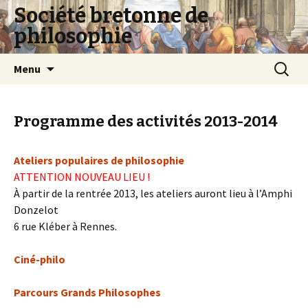
Société bretonne de
philosophie
Aller
Recherc
Menu
au
contenu
Programme des activités 2013-2014
Ateliers populaires de philosophie
ATTENTION NOUVEAU LIEU !
À partir de la rentrée 2013, les ateliers auront lieu à l’Amphi
Donzelot
6 rue Kléber à Rennes.
Ciné-philo
Parcours Grands Philosophes