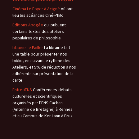
Cinéma Le Foyer à Acigné
où ont
lieu les scéances Ciné-Philo
Éditions Apogée
qui publient
certains textes des ateliers
populaires de philosophie
Libairie Le Failler
La librairie fait
une table pour présenter nos
biblio, en suivant le rythme des
Ateliers, et 5% de réduction à nos
adhérents sur présentation de la
carte
EntretiENS
Conférences-débats
culturelles et scientifiques
organisés par l’ENS Cachan
(Antenne de Bretagne) à Rennes
et au Campus de Ker Lann à Bruz