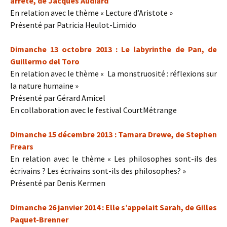
arrêté, de Jacques Audiard
En relation avec le thème « Lecture d’Aristote »
Présenté par Patricia Heulot-Limido
Dimanche 13 octobre
2013
:
Le labyrinthe de Pan, de
Guillermo del Toro
En relation avec le thème « La monstruosité : réflexions sur
la nature humaine »
Présenté par Gérard Amicel
En collaboration avec le festival CourtMétrange
Dimanche 15 décembre
2013
: Tamara Drewe, de Stephen
Frears
En relation avec le thème « Les philosophes sont-ils des
écrivains ? Les écrivains sont-ils des philosophes? »
Présenté par Denis Kermen
Dimanche 26 janvier 2014 : Elle s’appelait Sarah, de Gilles
Paquet-Brenner