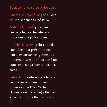
Société française de philosophie
Cinéma Le Foyer à Acigné
où ont
lieu les scéances Ciné-Philo
Éditions Apogée
qui publient
certains textes des ateliers
populaires de philosophie
Libairie Le Failler
La librairie fait
une table pour présenter nos
biblio, en suivant le rythme des
Ateliers, et 5% de réduction à nos
adhérents sur présentation de la
carte
EntretiENS
Conférences-débats
culturelles et scientifiques
organisés par l’ENS Cachan
(Antenne de Bretagne) à Rennes
et au Campus de Ker Lann à Bruz