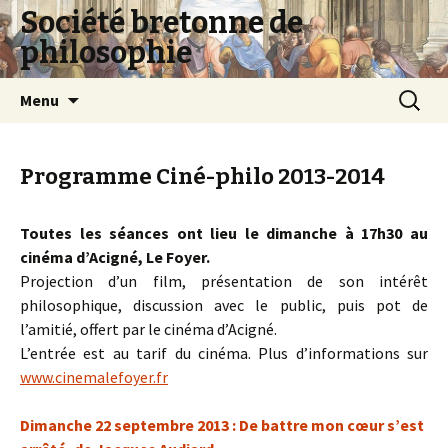
Société bretonne de
philosophie
Aller
Recherc
Menu
au
contenu
Programme Ciné-philo 2013-2014
Toutes les séances ont lieu le dimanche à 17h30 au
cinéma d’Acigné, Le Foyer.
Projection d’un film, présentation de son intérêt
philosophique, discussion avec le public, puis pot de
l’amitié, offert par le cinéma d’Acigné.
L’entrée est au tarif du cinéma. Plus d’informations sur
www.cinemalefoyer.fr
Dimanche 22 septembre 2013 : De battre mon cœur s’est