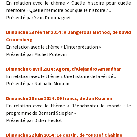
En relation avec le thème « Quelle histoire pour quelle
mémoire ? Quelle mémoire pour quelle histoire ? »
Présenté par Yvan Droumaguet
Dimanche 23 février
2014
: A Dangerous Method, de David
Cronenberg
En relation avec le thème « L’interprétation »
Présenté par Michel Poitevin
Dimanche 6 avril
2014
: Agora, d’Alejandro Amenábar
En relation avec le thème « Une histoire de la vérité »
Présenté par Nathalie Monnin
Dimanche 18 mai
2014
: 99 francs, de Jan Kounen
En relation avec le thème « Réenchanter le monde : le
programme de Bernard Stiegler »
Présenté par Didier Heulot
Dimanche 22 juin
2014
: Le destin, de Youssef Chahine