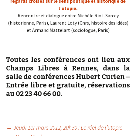
regards croisés sur le sens politique et historique de
l’utopie.
Rencontre et dialogue entre Michèle Riot-Sarcey
(historienne, Paris), Laurent Loty (Cnrs, histoire des idées)
et Armand Mattelart (sociologue, Paris)
Toutes les conférences ont lieu aux
Champs Libres à Rennes, dans la
salle de conférences Hubert Curien –
Entrée libre et gratuite, réservations
au 02 23 40 66 00.
Navigation
←
Jeudi 1er mars 2012, 20h30 : Le réel de l’utopie