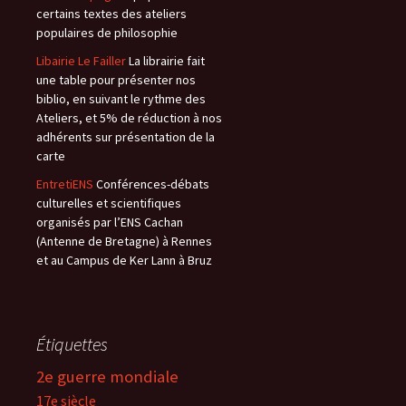
certains textes des ateliers
populaires de philosophie
Libairie Le Failler
La librairie fait
une table pour présenter nos
biblio, en suivant le rythme des
Ateliers, et 5% de réduction à nos
adhérents sur présentation de la
carte
EntretiENS
Conférences-débats
culturelles et scientifiques
organisés par l’ENS Cachan
(Antenne de Bretagne) à Rennes
et au Campus de Ker Lann à Bruz
Étiquettes
2e guerre mondiale
17e siècle