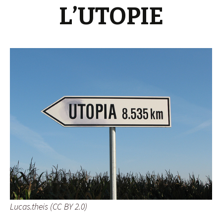
L’UTOPIE
Lucas.theis (CC BY 2.0)